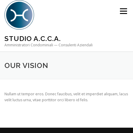
Passa al contenuto
Menù
STUDIO A.C.C.A.
Amministratori Condominiali — Consulenti Aziendali
OUR VISION
Nullam ut tempor eros. Donec faucibus, velit et imperdiet aliquam, lacus
velit luctus urna, vitae porttitor orci libero id felis.