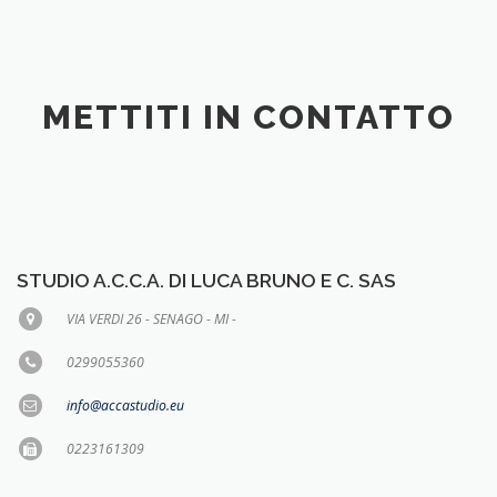
METTITI IN CONTATTO
STUDIO A.C.C.A. DI LUCA BRUNO E C. SAS
VIA VERDI 26 - SENAGO - MI -
0299055360
info@accastudio.eu
0223161309