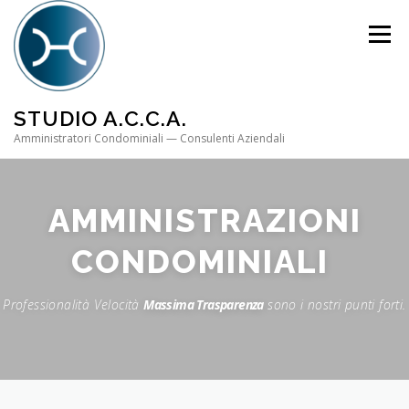
Passa al contenuto
Menù
STUDIO A.C.C.A.
Amministratori Condominiali — Consulenti Aziendali
AMMINISTRAZIONI
CONDOMINIALI
Professionalità Velocità
Massima Trasparenza
sono i nostri punti forti.